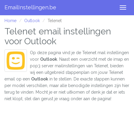
EmailInstellingen.be
Togg
navig
Home
Outlook
Telenet
Telenet email instellingen
voor Outlook
Op deze pagina vind je de Telenet mail instellingen
voor
Outlook
. Naast een overzicht met de imap en
pop3 server mailinstellingen van Telenet, bieden
wij een uitgebreid stappenplan om jouw Telenet
email op een
Outlook
in te stellen. De exacte stappen kunnen
per model verschillen, maar alle benodigde instellingen zijn hier
terug te vinden. Mocht je er niet uitkomen of denk je dat er iets
niet klopt, stel dan gerust je vraag onder aan de pagina!