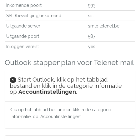
Inkomende poort
993
SSL (beveiliging) inkomend
ssl
Uitgaande server
smtp.telenet.be
Uitgaande poort
587
Inloggen vereist
yes
Outlook stappenplan voor Telenet mail
Start Outlook, klik op het tabblad
1
bestand en klik in de categorie informatie
op
Accountinstellingen
.
Klik op het tabblad bestand en klik in de categorie
'Informatie' op 'Accountinstellingen'