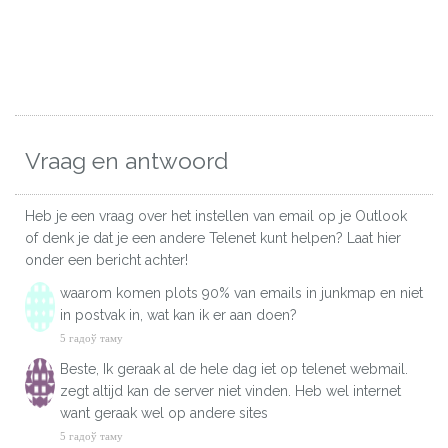
Vraag en antwoord
Heb je een vraag over het instellen van email op je Outlook
of denk je dat je een andere Telenet kunt helpen? Laat hier
onder een bericht achter!
waarom komen plots 90% van emails in junkmap en niet
in postvak in, wat kan ik er aan doen?
5 гадоў таму
Beste, Ik geraak al de hele dag iet op telenet webmail.
zegt altijd kan de server niet vinden. Heb wel internet
want geraak wel op andere sites
5 гадоў таму