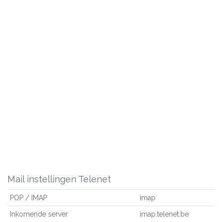
Mail instellingen Telenet
POP / IMAP
imap
Inkomende server
imap.telenet.be