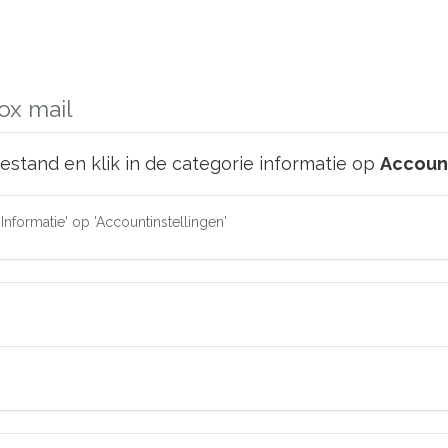
ox mail
bestand en klik in de categorie informatie op
Account
'Informatie' op 'Accountinstellingen'