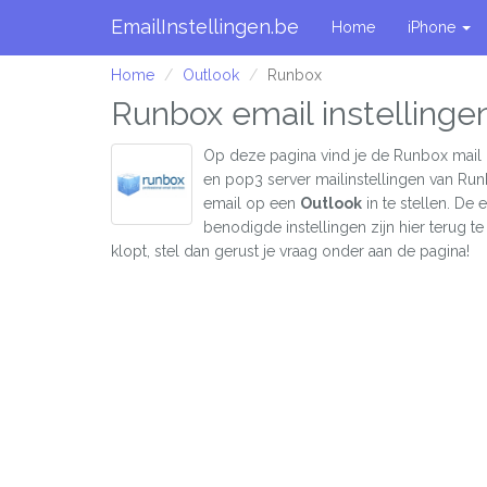
EmailInstellingen.be
Home
iPhone
Home
Outlook
Runbox
Runbox email instellinge
Op deze pagina vind je de Runbox mail 
en pop3 server mailinstellingen van Ru
email op een
Outlook
in te stellen. De
benodigde instellingen zijn hier terug te 
klopt, stel dan gerust je vraag onder aan de pagina!