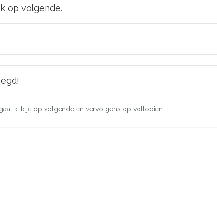
lik op volgende.
oegd!
d gaat klik je op volgende en vervolgens op voltooien.