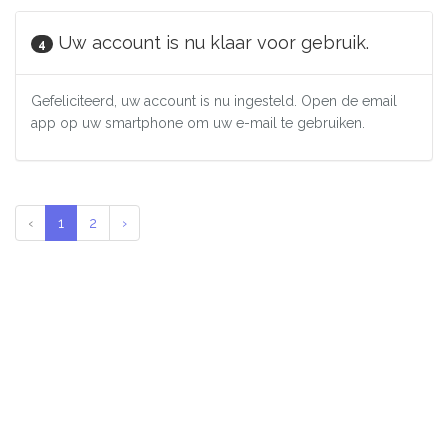
Uw account is nu klaar voor gebruik.
4
Gefeliciteerd, uw account is nu ingesteld. Open de email
app op uw smartphone om uw e-mail te gebruiken.
‹
1
2
›