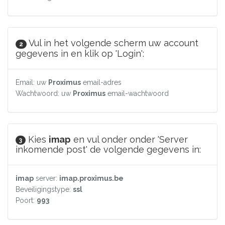
Vul in het volgende scherm uw account
2
gegevens in en klik op 'Login':
Email: uw
Proximus
email-adres
Wachtwoord: uw
Proximus
email-wachtwoord
Kies
imap
en vul onder onder 'Server
3
inkomende post' de volgende gegevens in:
imap
server:
imap.proximus.be
Beveiligingstype:
ssl
Poort:
993