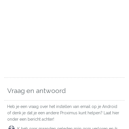
Vraag en antwoord
Heb je een vraag over het instellen van email op je Android
of denk je dat je een andere Proximus kunt helpen? Laat hier
onder een bericht achter!
K heb paar maanden geleden mijn gsm verloren en ik