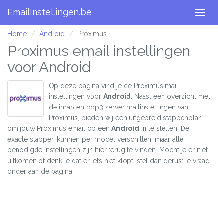
EmailInstellingen.be
Togg
navig
Home
Android
Proximus
Proximus email instellingen
voor Android
Op deze pagina vind je de Proximus mail
instellingen voor
Android
. Naast een overzicht met
de imap en pop3 server mailinstellingen van
Proximus, bieden wij een uitgebreid stappenplan
om jouw Proximus email op een
Android
in te stellen. De
exacte stappen kunnen per model verschillen, maar alle
benodigde instellingen zijn hier terug te vinden. Mocht je er niet
uitkomen of denk je dat er iets niet klopt, stel dan gerust je vraag
onder aan de pagina!