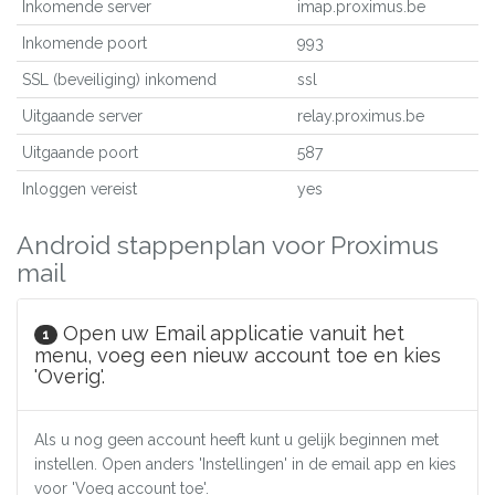
Inkomende server
imap.proximus.be
Inkomende poort
993
SSL (beveiliging) inkomend
ssl
Uitgaande server
relay.proximus.be
Uitgaande poort
587
Inloggen vereist
yes
Android stappenplan voor Proximus
mail
Open uw Email applicatie vanuit het
1
menu, voeg een nieuw account toe en kies
'Overig'.
Als u nog geen account heeft kunt u gelijk beginnen met
instellen. Open anders 'Instellingen' in de email app en kies
voor 'Voeg account toe'.