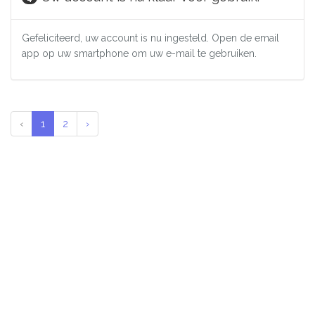
Gefeliciteerd, uw account is nu ingesteld. Open de email
app op uw smartphone om uw e-mail te gebruiken.
‹
1
2
›