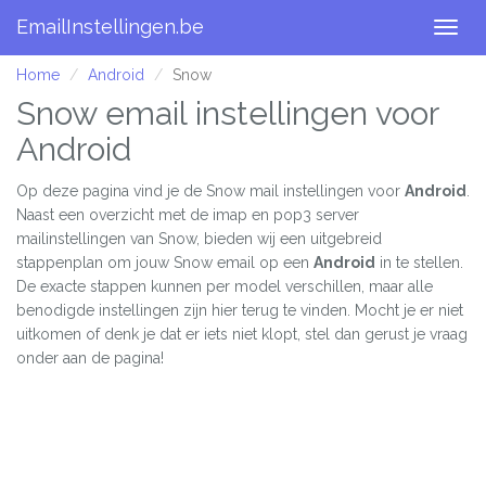
EmailInstellingen.be
Togg
navig
Home
Android
Snow
Snow email instellingen voor
Android
Op deze pagina vind je de Snow mail instellingen voor
Android
.
Naast een overzicht met de imap en pop3 server
mailinstellingen van Snow, bieden wij een uitgebreid
stappenplan om jouw Snow email op een
Android
in te stellen.
De exacte stappen kunnen per model verschillen, maar alle
benodigde instellingen zijn hier terug te vinden. Mocht je er niet
uitkomen of denk je dat er iets niet klopt, stel dan gerust je vraag
onder aan de pagina!