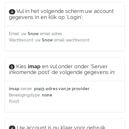
Vul in het volgende scherm uw account
2
gegevens in en klik op 'Login':
Email: uw
Snow
email-adres
Wachtwoord: uw
Snow
email-wachtwoord
Kies
imap
en vul onder onder 'Server
3
inkomende post' de volgende gegevens in:
imap
server:
pop3-adres van je provider
Beveiligingstype:
none
Poort:
Uw account is nu klaar voor gebruik.
4