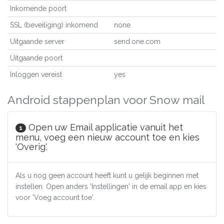
Inkomende poort
SSL (beveiliging) inkomend
none
Uitgaande server
send.one.com
Uitgaande poort
Inloggen vereist
yes
Android stappenplan voor Snow mail
Open uw Email applicatie vanuit het
1
menu, voeg een nieuw account toe en kies
'Overig'.
Als u nog geen account heeft kunt u gelijk beginnen met
instellen. Open anders 'Instellingen' in de email app en kies
voor 'Voeg account toe'.