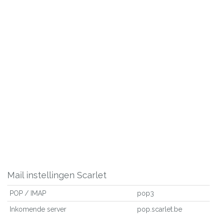
Mail instellingen Scarlet
POP / IMAP
pop3
Inkomende server
pop.scarlet.be