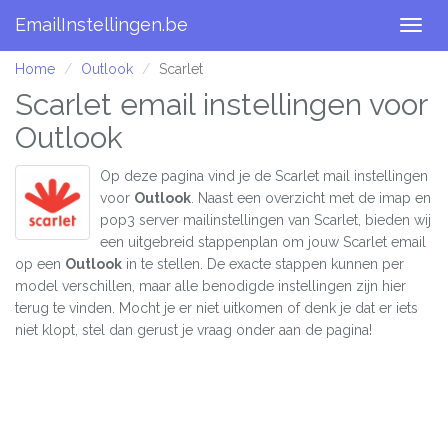
EmailInstellingen.be
Togg
navig
Home
Outlook
Scarlet
Scarlet email instellingen voor
Outlook
Op deze pagina vind je de Scarlet mail instellingen
voor
Outlook
. Naast een overzicht met de imap en
pop3 server mailinstellingen van Scarlet, bieden wij
een uitgebreid stappenplan om jouw Scarlet email
op een
Outlook
in te stellen. De exacte stappen kunnen per
model verschillen, maar alle benodigde instellingen zijn hier
terug te vinden. Mocht je er niet uitkomen of denk je dat er iets
niet klopt, stel dan gerust je vraag onder aan de pagina!