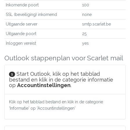
Inkomende poort
100
SSL (beveiliging) inkomend
none
Uitgaande server
smtp.scarlet.be
Uitgaande poort
25
Inloggen vereist
yes
Outlook stappenplan voor Scarlet mail
Start Outlook, klik op het tabblad
1
bestand en klik in de categorie informatie
op
Accountinstellingen
.
Klik op het tabblad bestand en klik in de categorie
'Informatie' op 'Accountinstellingen'