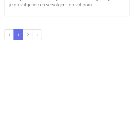
je op volgende en vervolgens op voltooien.
‹
1
2
›