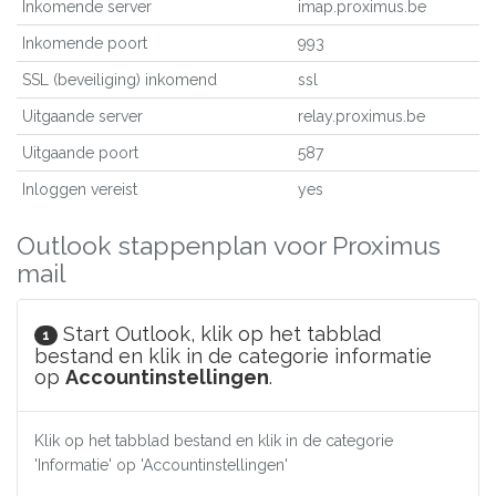
Inkomende server
imap.proximus.be
Inkomende poort
993
SSL (beveiliging) inkomend
ssl
Uitgaande server
relay.proximus.be
Uitgaande poort
587
Inloggen vereist
yes
Outlook stappenplan voor Proximus
mail
Start Outlook, klik op het tabblad
1
bestand en klik in de categorie informatie
op
Accountinstellingen
.
Klik op het tabblad bestand en klik in de categorie
'Informatie' op 'Accountinstellingen'