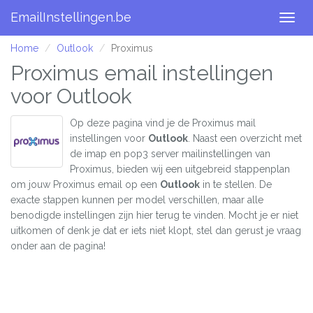
EmailInstellingen.be
Togg
navig
Home
Outlook
Proximus
Proximus email instellingen
voor Outlook
Op deze pagina vind je de Proximus mail
instellingen voor
Outlook
. Naast een overzicht met
de imap en pop3 server mailinstellingen van
Proximus, bieden wij een uitgebreid stappenplan
om jouw Proximus email op een
Outlook
in te stellen. De
exacte stappen kunnen per model verschillen, maar alle
benodigde instellingen zijn hier terug te vinden. Mocht je er niet
uitkomen of denk je dat er iets niet klopt, stel dan gerust je vraag
onder aan de pagina!