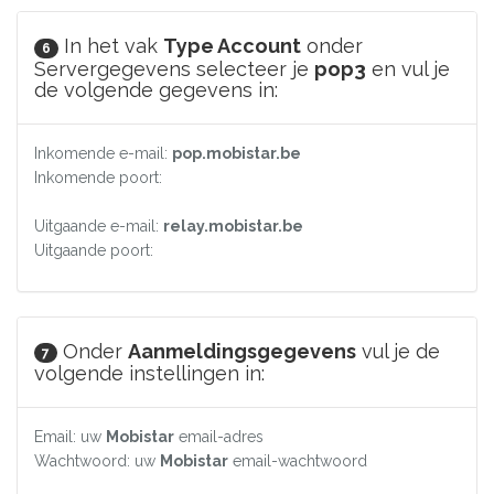
In het vak
Type Account
onder
6
Servergegevens selecteer je
pop3
en vul je
de volgende gegevens in:
Inkomende e-mail:
pop.mobistar.be
Inkomende poort:
Uitgaande e-mail:
relay.mobistar.be
Uitgaande poort:
Onder
Aanmeldingsgegevens
vul je de
7
volgende instellingen in:
Email: uw
Mobistar
email-adres
Wachtwoord: uw
Mobistar
email-wachtwoord