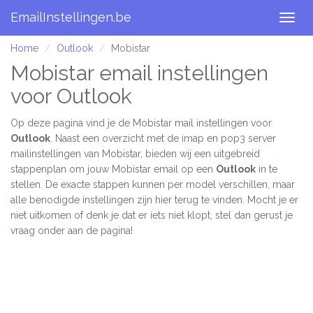
EmailInstellingen.be
Togg
navig
Home
Outlook
Mobistar
Mobistar email instellingen
voor Outlook
Op deze pagina vind je de Mobistar mail instellingen voor
Outlook
. Naast een overzicht met de imap en pop3 server
mailinstellingen van Mobistar, bieden wij een uitgebreid
stappenplan om jouw Mobistar email op een
Outlook
in te
stellen. De exacte stappen kunnen per model verschillen, maar
alle benodigde instellingen zijn hier terug te vinden. Mocht je er
niet uitkomen of denk je dat er iets niet klopt, stel dan gerust je
vraag onder aan de pagina!