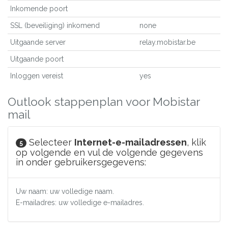
Inkomende poort
SSL (beveiliging) inkomend
none
Uitgaande server
relay.mobistar.be
Uitgaande poort
Inloggen vereist
yes
Outlook stappenplan voor Mobistar
mail
Selecteer
Internet-e-mailadressen
, klik
5
op volgende en vul de volgende gegevens
in onder gebruikersgegevens:
Uw naam: uw volledige naam.
E-mailadres: uw volledige e-mailadres.