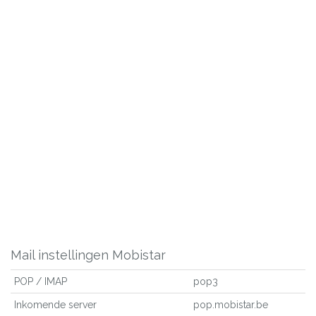
Mail instellingen Mobistar
POP / IMAP
pop3
Inkomende server
pop.mobistar.be