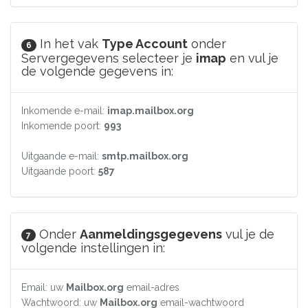
In het vak
Type Account
onder
6
Servergegevens selecteer je
imap
en vul je
de volgende gegevens in:
Inkomende e-mail:
imap.mailbox.org
Inkomende poort:
993
Uitgaande e-mail:
smtp.mailbox.org
Uitgaande poort:
587
Onder
Aanmeldingsgegevens
vul je de
7
volgende instellingen in:
Email: uw
Mailbox.org
email-adres
Wachtwoord: uw
Mailbox.org
email-wachtwoord