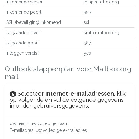
Inkomende server
imap.mailbox.org
Inkomende poort
993
SSL (beveiliging) inkomend
ssl
Uitgaande server
smtp.mailbox.org
Uitgaande poort
587
Inloggen vereist
yes
Outlook stappenplan voor Mailbox.org
mail
Selecteer
Internet-e-mailadressen
, klik
5
op volgende en vul de volgende gegevens
in onder gebruikersgegevens:
Uw naam: uw volledige naam.
E-mailadres: uw volledige e-mailadres.