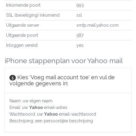
Inkomende poort
993
SSL (beveiliging) inkomend
ssl
Uitgaande server
smtp.mail.yahoo.com
Uitgaande poort
587
Inloggen vereist
yes
iPhone stappenplan voor Yahoo mail
Kies 'Voeg mail account toe' en vul de
5
volgende gegevens in:
Naam: uw eigen naam
Email: uw
Yahoo
email-adres
Wachtwoord: uw
Yahoo
email-wachtwoord
Beschrijving: een persoonlijke beschrijving