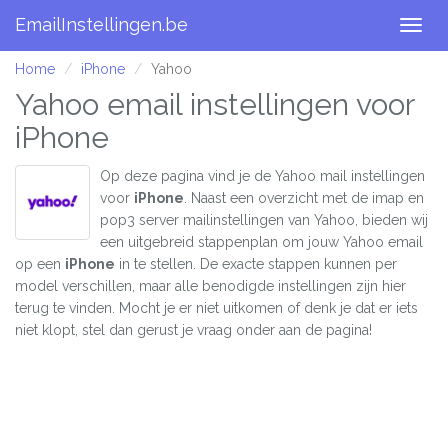
EmailInstellingen.be
Togg
navig
Home
iPhone
Yahoo
Yahoo email instellingen voor
iPhone
Op deze pagina vind je de Yahoo mail instellingen
voor
iPhone
. Naast een overzicht met de imap en
pop3 server mailinstellingen van Yahoo, bieden wij
een uitgebreid stappenplan om jouw Yahoo email
op een
iPhone
in te stellen. De exacte stappen kunnen per
model verschillen, maar alle benodigde instellingen zijn hier
terug te vinden. Mocht je er niet uitkomen of denk je dat er iets
niet klopt, stel dan gerust je vraag onder aan de pagina!