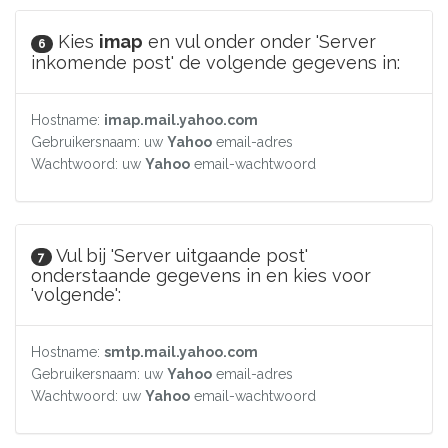
Kies
imap
en vul onder onder 'Server
6
inkomende post' de volgende gegevens in:
Hostname:
imap.mail.yahoo.com
Gebruikersnaam: uw
Yahoo
email-adres
Wachtwoord: uw
Yahoo
email-wachtwoord
Vul bij 'Server uitgaande post'
7
onderstaande gegevens in en kies voor
'volgende':
Hostname:
smtp.mail.yahoo.com
Gebruikersnaam: uw
Yahoo
email-adres
Wachtwoord: uw
Yahoo
email-wachtwoord