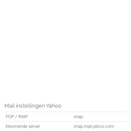
Mail instellingen Yahoo
POP / IMAP
imap
Inkomende server
imap.mail.yahoo.com