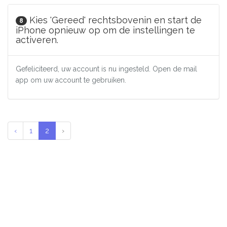
Kies 'Gereed' rechtsbovenin en start de
8
iPhone opnieuw op om de instellingen te
activeren.
Gefeliciteerd, uw account is nu ingesteld. Open de mail
app om uw account te gebruiken.
‹
1
2
›