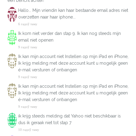
een bericht achter!
Hallo... Mijn vriendin kan haar bestaande email adres niet
overzetten naar haar iphone...
6 гадоў таму
Ik kom niet verder dan stap 9. Ik kan nog steeds mijn
email niet openen
9 гадоў таму
Ik kan mijn account niet Instellen op mijn iPad en iPhone,
Ik krijg melding met deze account kunt u mogelijk geen
é-mail versturen of ontvangen
9 гадоў таму
Ik kan mijn account niet Instellen op mijn iPad en iPhone,
Ik krijg melding met deze account kunt u mogelijk geen
é-mail versturen of ontvangen
9 гадоў таму
ik krijg steeds melding dat Yahoo niet beschikbaar is
dus ik geraak niet tot stap 7
10 гадоў таму