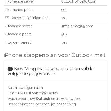
Inkomende server
outlook.office365.com
Inkomende poort
993
SSL (beveiliging) inkomend
ssl
Uitgaande server
smtp.office365.com
Uitgaande poort
587
Inloggen vereist
yes
iPhone stappenplan voor Outlook mail
Kies 'Voeg mail account toe' en vul de
5
volgende gegevens in:
Naam: uw eigen naam
Email: uw
Outlook
email-adres
Wachtwoord: uw
Outlook
email-wachtwoord
Beschrijving: een persoonlijke beschrijving