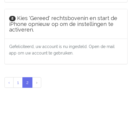
Kies 'Gereed' rechtsbovenin en start de
8
iPhone opnieuw op om de instellingen te
activeren.
Gefeliciteerd, uw account is nu ingesteld. Open de mail
app om uw account te gebruiken.
‹
1
2
›