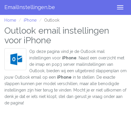
EmailInstellingen.be
Togg
navig
Home
iPhone
Outlook
Outlook email instellingen
voor iPhone
Op deze pagina vind je de Outlook mail
instellingen voor
iPhone
. Naast een overzicht met
de imap en pop3 server mailinstellingen van
Outlook, bieden wij een uitgebreid stappenplan om
jouw Outlook email op een
iPhone
in te stellen. De exacte
stappen kunnen per model verschillen, maar alle benodigde
instellingen zijn hier terug te vinden. Mocht je er niet uitkomen of
denk je dat er iets niet klopt, stel dan gerust je vraag onder aan
de pagina!