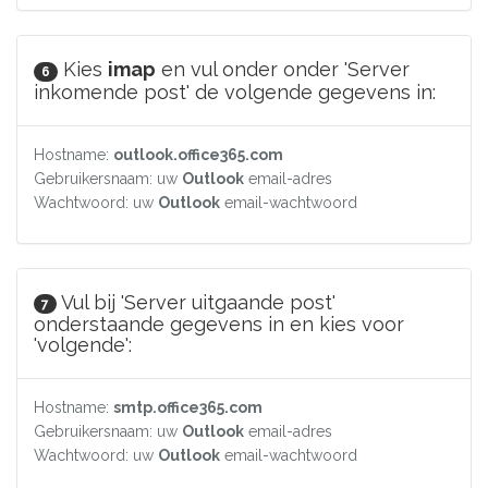
Kies
imap
en vul onder onder 'Server
6
inkomende post' de volgende gegevens in:
Hostname:
outlook.office365.com
Gebruikersnaam: uw
Outlook
email-adres
Wachtwoord: uw
Outlook
email-wachtwoord
Vul bij 'Server uitgaande post'
7
onderstaande gegevens in en kies voor
'volgende':
Hostname:
smtp.office365.com
Gebruikersnaam: uw
Outlook
email-adres
Wachtwoord: uw
Outlook
email-wachtwoord