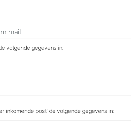
om mail
 de volgende gegevens in:
er inkomende post' de volgende gegevens in: