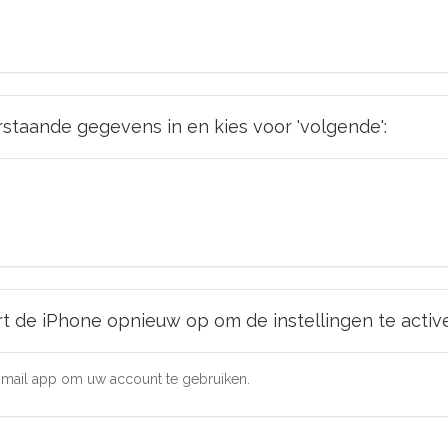
erstaande gegevens in en kies voor 'volgende':
rt de iPhone opnieuw op om de instellingen te activ
e mail app om uw account te gebruiken.