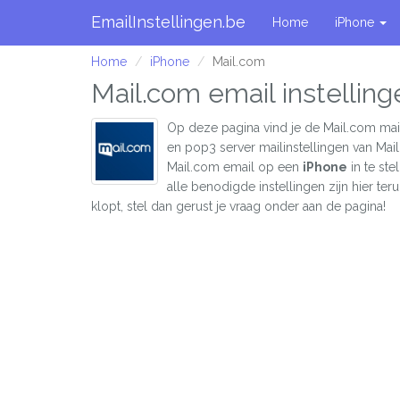
EmailInstellingen.be
Home
iPhone
Home
iPhone
Mail.com
Mail.com email instellin
Op deze pagina vind je de Mail.com mail
en pop3 server mailinstellingen van Mai
Mail.com email op een
iPhone
in te st
alle benodigde instellingen zijn hier teru
klopt, stel dan gerust je vraag onder aan de pagina!