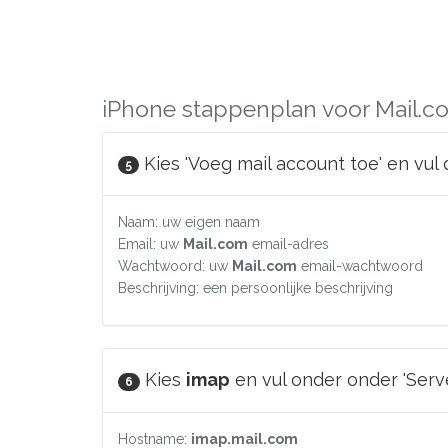
iPhone stappenplan voor Mail.c
Kies 'Voeg mail account toe' en vul
5
Naam: uw eigen naam
Email: uw
Mail.com
email-adres
Wachtwoord: uw
Mail.com
email-wachtwoord
Beschrijving: een persoonlijke beschrijving
Kies
imap
en vul onder onder 'Serv
6
Hostname:
imap.mail.com