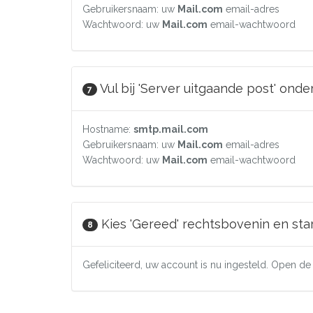
Gebruikersnaam: uw
Mail.com
email-adres
Wachtwoord: uw
Mail.com
email-wachtwoord
Vul bij 'Server uitgaande post' ond
7
Hostname:
smtp.mail.com
Gebruikersnaam: uw
Mail.com
email-adres
Wachtwoord: uw
Mail.com
email-wachtwoord
Kies 'Gereed' rechtsbovenin en sta
8
Gefeliciteerd, uw account is nu ingesteld. Open d