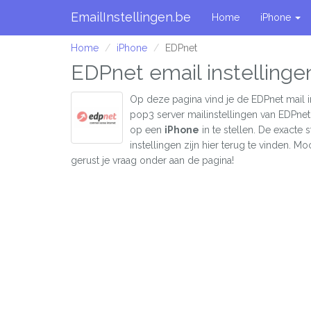
EmailInstellingen.be
Home
iPhone
Home
iPhone
EDPnet
EDPnet email instellinge
Op deze pagina vind je de EDPnet mail i
pop3 server mailinstellingen van EDPne
op een
iPhone
in te stellen. De exacte
instellingen zijn hier terug te vinden. Moc
gerust je vraag onder aan de pagina!