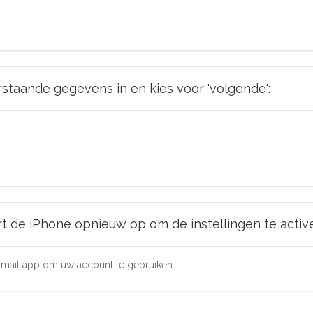
erstaande gegevens in en kies voor 'volgende':
rt de iPhone opnieuw op om de instellingen te activ
e mail app om uw account te gebruiken.