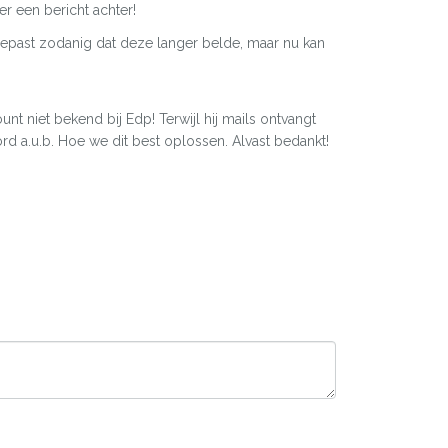
er een bericht achter!
ngepast zodanig dat deze langer belde, maar nu kan
nt niet bekend bij Edp! Terwijl hij mails ontvangt
rd a.u.b. Hoe we dit best oplossen. Alvast bedankt!