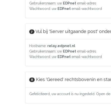
Gebruikersnaam: uw
EDPnet
email-adres
Wachtwoord: uw
EDPnet
email-wachtwoord
Vul bij 'Server uitgaande post' ond
7
Hostname:
relay.edpnet.nl
Gebruikersnaam: uw
EDPnet
email-adres
Wachtwoord: uw
EDPnet
email-wachtwoord
Kies 'Gereed' rechtsbovenin en sta
8
Gefeliciteerd, uw account is nu ingesteld. Open d