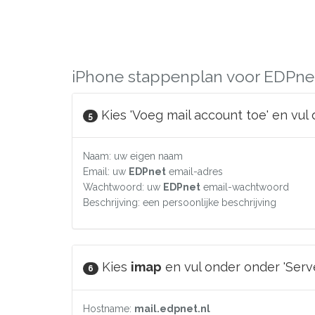
iPhone stappenplan voor EDPnet
Kies 'Voeg mail account toe' en vul
5
Naam: uw eigen naam
Email: uw
EDPnet
email-adres
Wachtwoord: uw
EDPnet
email-wachtwoord
Beschrijving: een persoonlijke beschrijving
Kies
imap
en vul onder onder 'Serv
6
Hostname:
mail.edpnet.nl