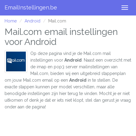
EmailInstellingen.be
Togg
navig
Home
Android
Mail.com
Mail.com email instellingen
voor Android
Op deze pagina vind je de Mail.com mail
instellingen voor
Android
. Naast een overzicht met
de imap en pop3 server mailinstellingen van
Mail.com, bieden wij een uitgebreid stappenplan
om jouw Mail.com email op een
Android
in te stellen. De
exacte stappen kunnen per model verschillen, maar alle
benodigde instellingen zijn hier terug te vinden. Mocht je er niet
uitkomen of denk je dat er iets niet klopt, stel dan gerust je vraag
onder aan de pagina!