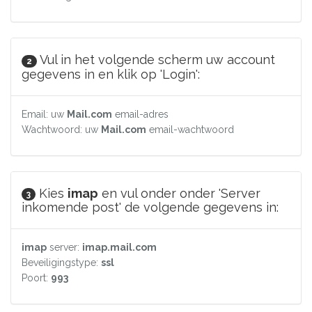
Vul in het volgende scherm uw account
2
gegevens in en klik op 'Login':
Email: uw
Mail.com
email-adres
Wachtwoord: uw
Mail.com
email-wachtwoord
Kies
imap
en vul onder onder 'Server
3
inkomende post' de volgende gegevens in:
imap
server:
imap.mail.com
Beveiligingstype:
ssl
Poort:
993