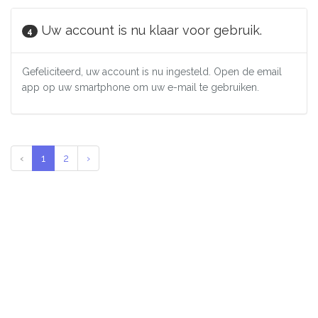
Uw account is nu klaar voor gebruik.
4
Gefeliciteerd, uw account is nu ingesteld. Open de email
app op uw smartphone om uw e-mail te gebruiken.
‹
1
2
›