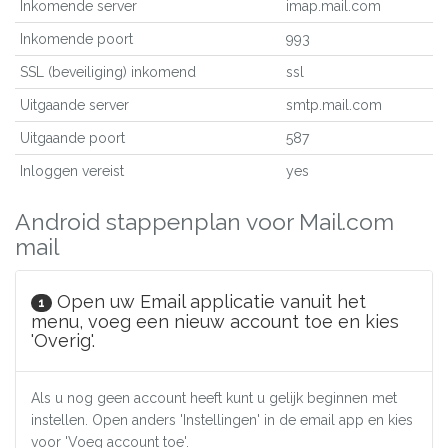
Inkomende server
imap.mail.com
Inkomende poort
993
SSL (beveiliging) inkomend
ssl
Uitgaande server
smtp.mail.com
Uitgaande poort
587
Inloggen vereist
yes
Android stappenplan voor Mail.com
mail
Open uw Email applicatie vanuit het
1
menu, voeg een nieuw account toe en kies
'Overig'.
Als u nog geen account heeft kunt u gelijk beginnen met
instellen. Open anders 'Instellingen' in de email app en kies
voor 'Voeg account toe'.